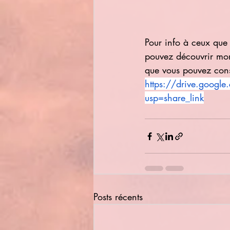
Pour info à ceux que 
pouvez découvrir mon
que vous pouvez consul
https://drive.goog
usp=share_link
Posts récents