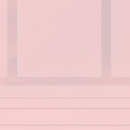
Bilan des sorties 2026
Asse