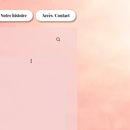
Notre histoire
Accès /Contact