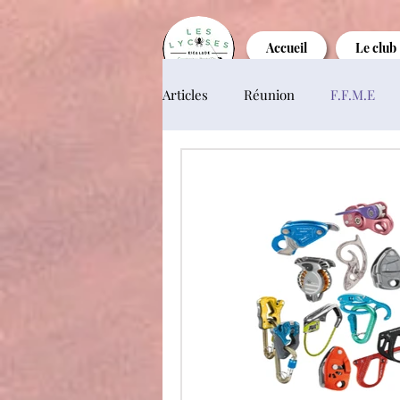
Accueil
Le club
Articles
Réunion
F.F.M.E