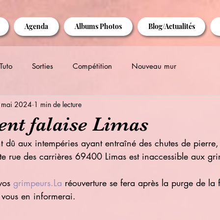
Agenda
Albums Photos
Blog/Actualités
Tuto
Sorties
Compétition
Nouveau mur
 mai 2024
1 min de lecture
nt falaise Limas
 dû aux intempéries ayant entraîné des chutes de pierre, 
te rue des carrières 69400 Limas est inaccessible aux gr
vos 
grimpeurs.La
 réouverture se fera après la purge de la f
 vous en informerai.