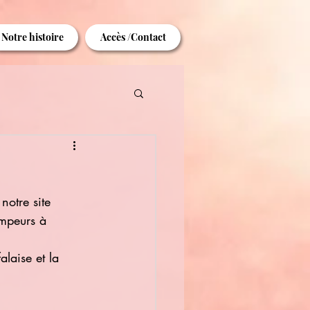
Notre histoire
Accès /Contact
notre site 
impeurs à 
alaise et la 