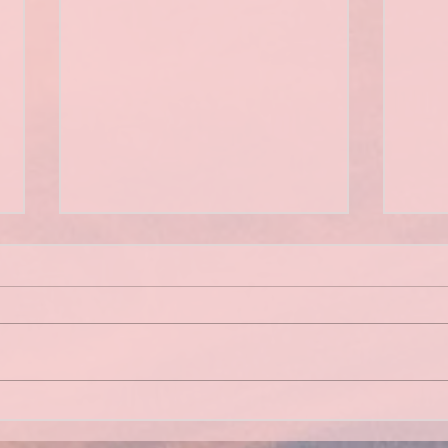
Bilan des sorties 2026
Asse