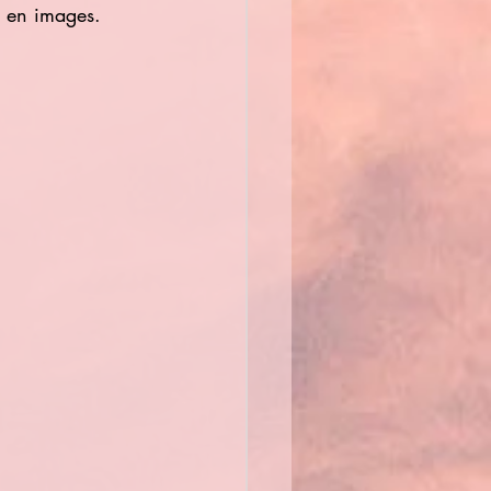
e en images.