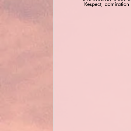
 Respect, admiration