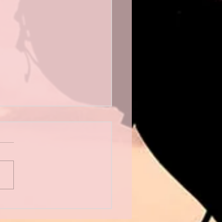
mblée générale 2026