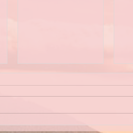
Bilan des sorties 2026
Asse