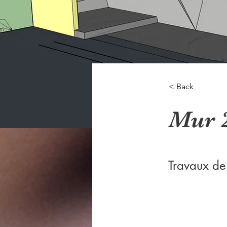
< Back
Mur 
Travaux de