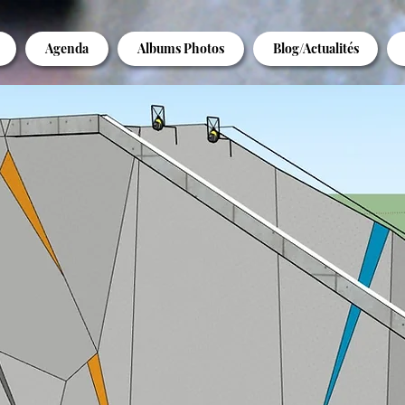
Agenda
Albums Photos
Blog/Actualités