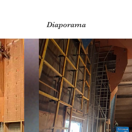
Diaporama