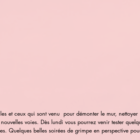
es et ceux qui sont venu  pour démonter le mur, nettoyer le
 nouvelles voies. Dès lundi vous pourrez venir tester quel
ées. Quelques belles soirées de grimpe en perspective pou