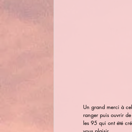
Un grand merci à cell
ranger puis ouvrir de
les 95 qui ont été cr
vous plaisir.  