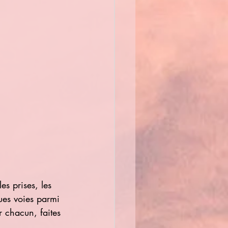
s prises, les 
ques voies parmi 
r chacun, faites 