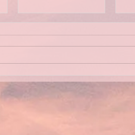
Bilan des sorties 2026
Asse