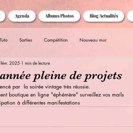
Agenda
Albums Photos
Blog/Actualités
Tuto
Sorties
Compétition
Nouveau mur
 févr. 2025
1 min de lecture
année pleine de projets
cé par  la soirée vintage très réussie.
ment boutique en ligne "éphémère" surveillez vos mails
cipation à différentes manifestations 