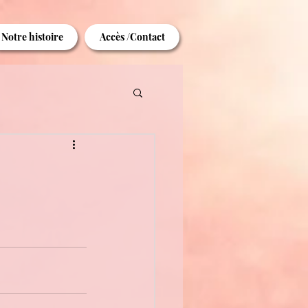
Notre histoire
Accès /Contact