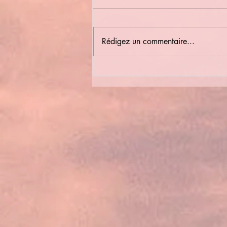
Rédigez un commentaire...
Bulletin Municipal été 2026